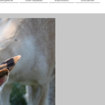
ldergalerie
Über Alpakas
Impressum
Disclaimer