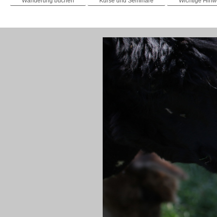
Wanderung buchen
Kurse und Seminare
Wichtige Hin